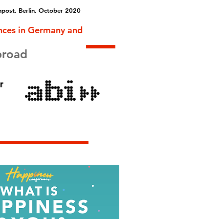
post, Berlin, October 2020
nces in Germany and
broad