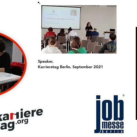
Speaker,
Karrieretag Berlin, September 2021