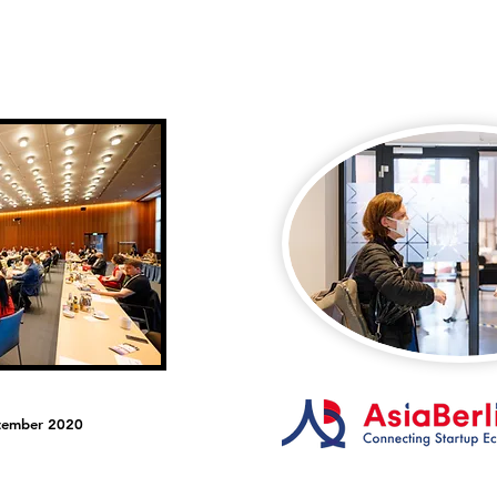
Home
Coach
Testimonials
eptember 2020