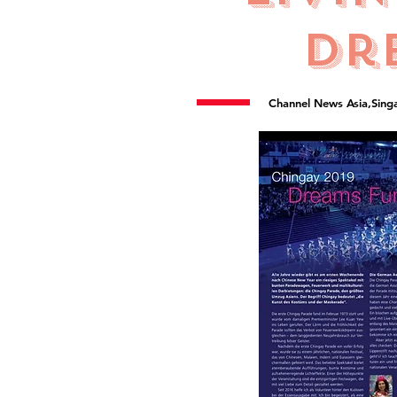
dr
Channel News Asia,Sin