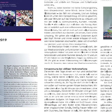
,2019