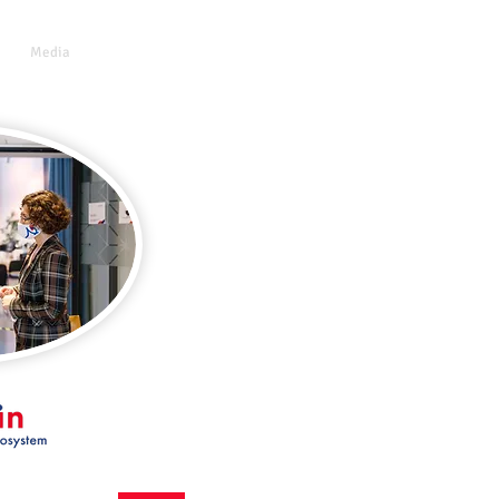
Media
Contact