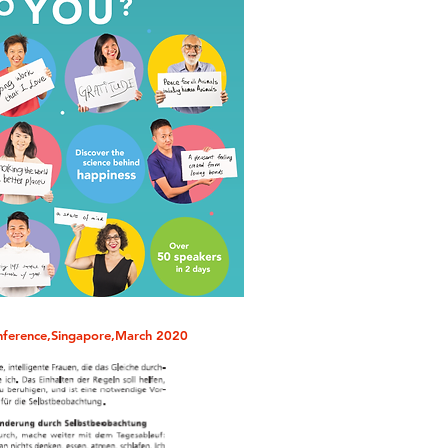
nference,Singapore,March 2020