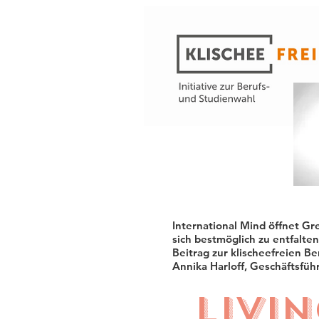
International Mind öffnet Gr
sich bestmöglich zu entfalten
Beitrag zur klischeefreien Be
Annika Harloff, Geschäftsfüh
Livi