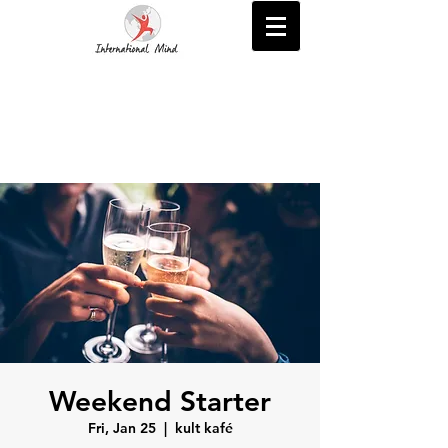
Weekend Starter
Fri, Jan 25
  |  
kult kafé