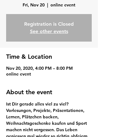
Fri, Nov 20
  |  
online event
Registration is Closed
See other events
Time & Location
Nov 20, 2020, 4:00 PM – 8:00 PM
online event
About the event
Ist Dir gerade alles viel zu viel? 
Vorlesungen, Projekte, Präsentationen, 
Lernen, Plätzchen backen, 
Weihnachtsgeschenke kaufen und Sport 
machen nicht vergessen. Das Leben 
geniessen mal wieder so richtig abfeiern. 