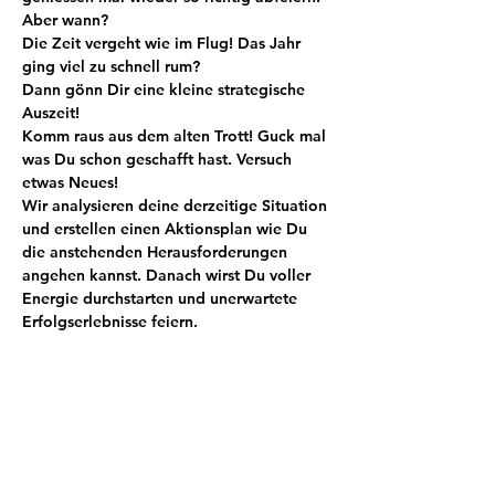
Aber wann? 
Die Zeit vergeht wie im Flug! Das Jahr 
ging viel zu schnell rum?
Dann gönn Dir eine kleine strategische 
Auszeit! 
Komm raus aus dem alten Trott! Guck mal 
was Du schon geschafft hast. Versuch 
etwas Neues! 
Wir analysieren deine derzeitige Situation 
und erstellen einen Aktionsplan wie Du 
die anstehenden Herausforderungen 
angehen kannst. Danach wirst Du voller 
Energie durchstarten und unerwartete 
Erfolgserlebnisse feiern.
Tickets
Sale ended
Ticket type