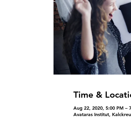
Time & Locati
Aug 22, 2020, 5:00 PM –
Avataras Institut, Kalckre