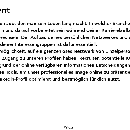
ent
nen Job, den man sein Leben lang macht. In welcher Branche 
ln und darauf vorbereitet sein während deiner Karrierelau
echseln. Der Aufbau deines persönlichen Netzwerkes und d
 Möglichkeit, auf ein grenzenloses Netzwerk von Einzelper
 Zugang zu unseren Profilen haben. Recruiter, potentielle 
und der online verfügbaren Informationen Entscheidungen 
ten Tools, um unser professionelles Image online zu präsenti
nkedIn-Profil optimierst und bestmöglich für dich nutzt.

Price