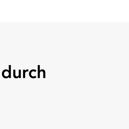
Media
Contact
 durch