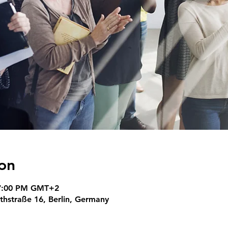
on
 7:00 PM GMT+2
uthstraße 16, Berlin, Germany