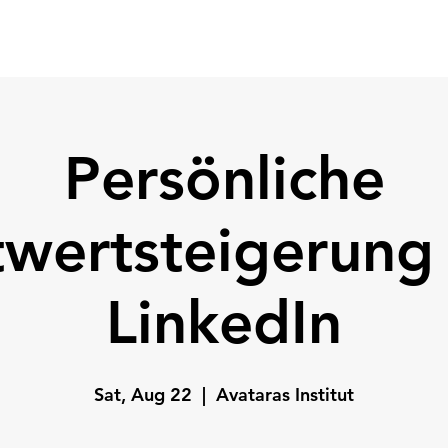
Home
Coach
Testimonials
Persönliche
wertsteigerung
LinkedIn
Sat, Aug 22
  |  
Avataras Institut