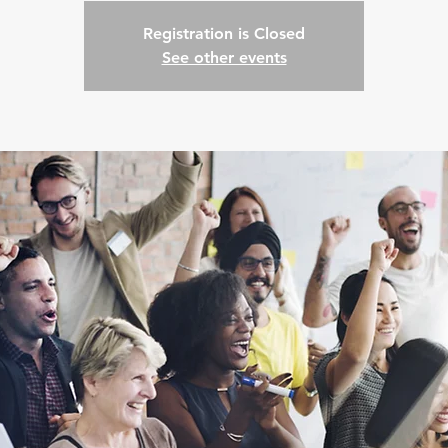
Registration is Closed
See other events