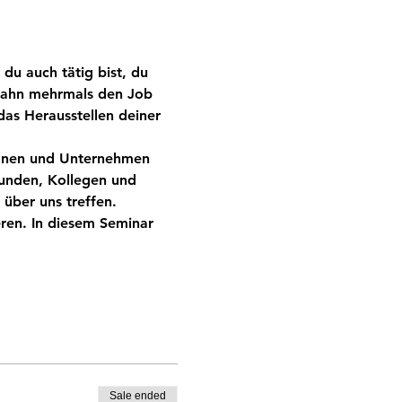
du auch tätig bist, du 
fbahn mehrmals den Job 
as Herausstellen deiner 
sonen und Unternehmen 
Kunden, Kollegen und 
über uns treffen. 
eren. In diesem Seminar 
Sale ended