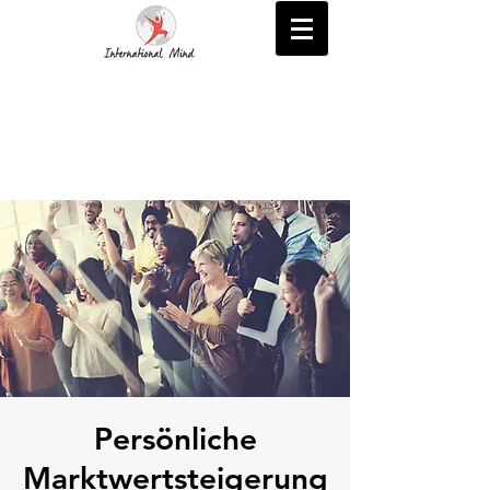
Persönliche
Marktwertsteigerung