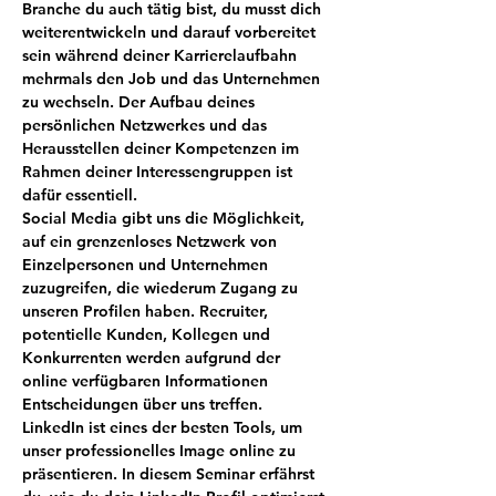
Branche du auch tätig bist, du musst dich 
weiterentwickeln und darauf vorbereitet 
sein während deiner Karrierelaufbahn 
mehrmals den Job und das Unternehmen 
zu wechseln. Der Aufbau deines 
persönlichen Netzwerkes und das 
Herausstellen deiner Kompetenzen im 
Rahmen deiner Interessengruppen ist 
Social Media gibt uns die Möglichkeit, 
auf ein grenzenloses Netzwerk von 
Einzelpersonen und Unternehmen 
zuzugreifen, die wiederum Zugang zu 
unseren Profilen haben. Recruiter, 
potentielle Kunden, Kollegen und 
Konkurrenten werden aufgrund der 
online verfügbaren Informationen 
Entscheidungen über uns treffen. 
LinkedIn ist eines der besten Tools, um 
unser professionelles Image online zu 
präsentieren. In diesem Seminar erfährst 