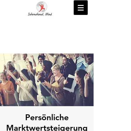
Persönliche
Marktwertsteigerung