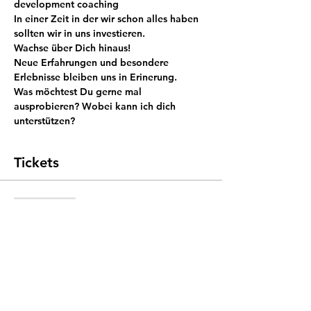
development coaching
In einer Zeit in der wir schon alles haben 
sollten wir in uns investieren.
Wachse über Dich hinaus!
Neue Erfahrungen und besondere 
Erlebnisse bleiben uns in Erinerung.
Was möchtest Du gerne mal 
ausprobieren? Wobei kann ich dich 
unterstützen?
Tickets
Sale ended
Ticket type
personal development
coaching
More info