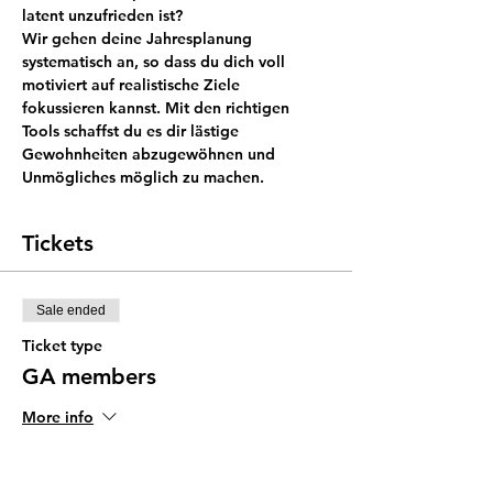
Wir gehen deine Jahresplanung 
systematisch an, so dass du dich voll 
motiviert auf realistische Ziele 
fokussieren kannst. Mit den richtigen 
Tools schaffst du es dir lästige 
Gewohnheiten abzugewöhnen und 
Tickets
Sale ended
Ticket type
GA members
More info
Price
SGD 35.00