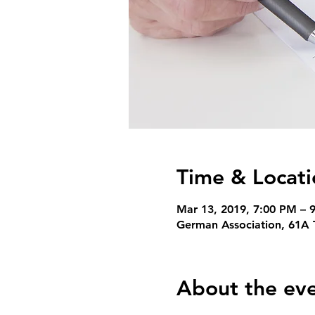
Time & Locati
Mar 13, 2019, 7:00 PM – 
German Association, 61A 
About the ev