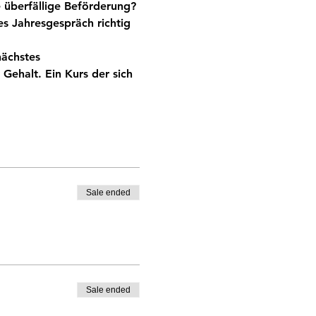
e überfällige Beförderung? 
s Jahresgespräch richtig 
nächstes 
Gehalt. Ein Kurs der sich 
Sale ended
Sale ended