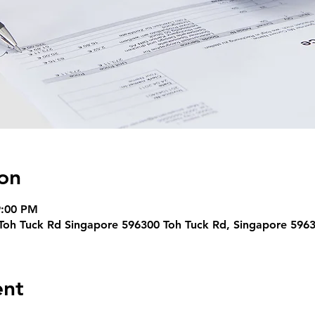
on
9:00 PM
Toh Tuck Rd Singapore 596300 Toh Tuck Rd, Singapore 596
ent