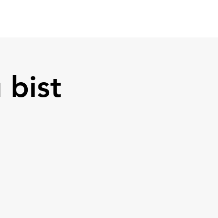
Media
Contact
 bist