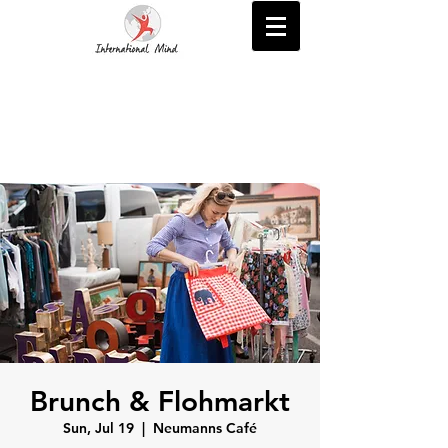
Brunch & Flohmarkt
Sun, Jul 19
  |  
Neumanns Café