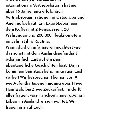
internationale Vertriebsleiterin hat sie 
über 15 Jahre lang erfolgreich 
Vertriebsorganisationen in Osteuropa und 
Asien aufgebaut. Ein Expat-Leben aus 
dem Koffer mit 2 Reisepässen, 20 
Währungen und 200.000 Flugkilometern 
Wenn du dich informieren möchtest wie 
das so ist mit dem Auslandsaufenthalt 
oder einfach Lust auf ein paar 
abenteuerliche Geschichten hast. Dann 
komm am Samstagabend im grauen Esel 
vorbei! Wir besprechen Themen von A 
wie Aufenthaltsgenehmigung über H wie 
Heimweh, bis Z wie Zuckerfest. Ihr dürft 
alles fragen, was ihr schon immer über ein 
Leben im Ausland wissen wolltet. Wir 
freuen uns auf Euch!
Tickets